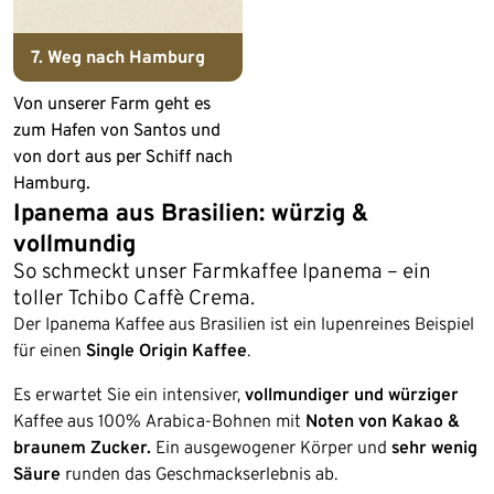
7. Weg nach Hamburg
Von unserer Farm geht es
zum Hafen von Santos und
von dort aus per Schiff nach
Hamburg.
Ipanema aus Brasilien: würzig &
vollmundig
So schmeckt unser Farmkaffee Ipanema – ein
toller Tchibo Caffè Crema.
Der Ipanema Kaffee aus Brasilien ist ein lupenreines Beispiel
für einen
Single Origin Kaffee
.
Es erwartet Sie ein intensiver,
vollmundiger und würziger
Kaffee aus 100% Arabica-Bohnen mit
Noten von Kakao &
braunem Zucker.
Ein ausgewogener Körper und
sehr wenig
Säure
runden das Geschmackserlebnis ab.