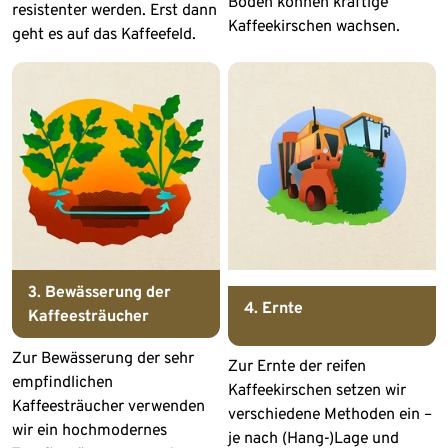
Boden können kräftige
resistenter werden. Erst dann
Kaffeekirschen wachsen.
geht es auf das Kaffeefeld.
3. Bewässerung der
4. Ernte
Kaffeesträucher
Zur Bewässerung der sehr
Zur Ernte der reifen
empfindlichen
Kaffeekirschen setzen wir
Kaffeesträucher verwenden
verschiedene Methoden ein –
wir ein hochmodernes
je nach (Hang-)Lage und