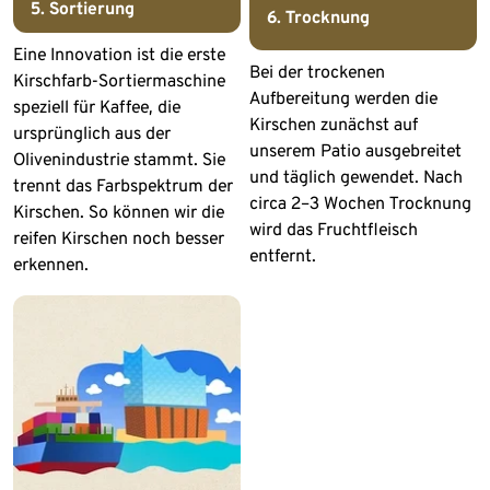
5. Sortierung
6. Trocknung
Eine Innovation ist die erste
Bei der trockenen
Kirschfarb-Sortiermaschine
Aufbereitung werden die
speziell für Kaffee, die
Kirschen zunächst auf
ursprünglich aus der
unserem Patio ausgebreitet
Olivenindustrie stammt. Sie
und täglich gewendet. Nach
trennt das Farbspektrum der
circa 2–3 Wochen Trocknung
Kirschen. So können wir die
wird das Fruchtfleisch
reifen Kirschen noch besser
entfernt.
erkennen.