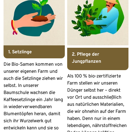
1. Setzlinge
2. Pflege der
Jungpflanzen
Die Bio-Samen kommen von
unserer eigenen Farm und
Als 100 % bio-zertifizierte
auch die Setzlinge ziehen wir
Farm stellen wir unseren
selbst. In unserer
Dünger selbst her – direkt
Baumschule wachsen die
vor Ort und ausschließlich
Kaffeesetzlinge ein Jahr lang
aus natürlichen Materialien,
in wiederverwendbaren
die wir ohnehin auf der Farm
Blumentöpfen heran, damit
haben. Denn nur in einem
sich ihr Wurzelwerk gut
lebendigen, nährstoffreichen
entwickeln kann und sie so