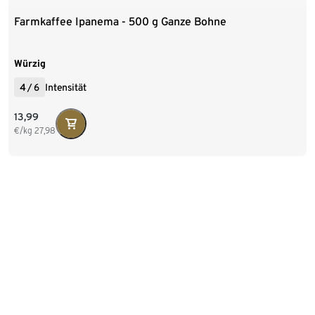
Farmkaffee Ipanema - 500 g Ganze Bohne
Würzig
4
/
6
Intensität
13,99
€/kg
27,98