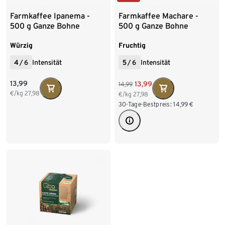
Farmkaffee Ipanema -
Farmkaffee Machare -
500 g Ganze Bohne
500 g Ganze Bohne
Würzig
Fruchtig
4
/
6
Intensität
5
/
6
Intensität
13,99
13,99
14,99
€/kg
27,98
€/kg
27,98
30-Tage-Bestpreis:
14,99
€