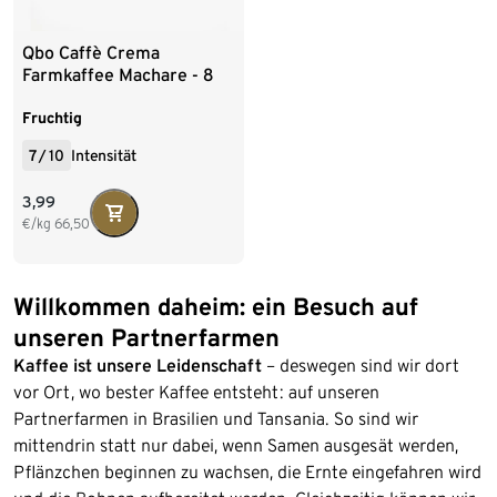
Qbo Caffè Crema
Farmkaffee Machare - 8
Kapseln
Fruchtig
7
/
10
Intensität
3,99
€/kg
66,50
Willkommen daheim: ein Besuch auf
unseren Partnerfarmen
Kaffee ist unsere Leidenschaft
– deswegen sind wir dort
vor Ort, wo bester Kaffee entsteht: auf unseren
Partnerfarmen in Brasilien und Tansania. So sind wir
mittendrin statt nur dabei, wenn Samen ausgesät werden,
Pflänzchen beginnen zu wachsen, die Ernte eingefahren wird