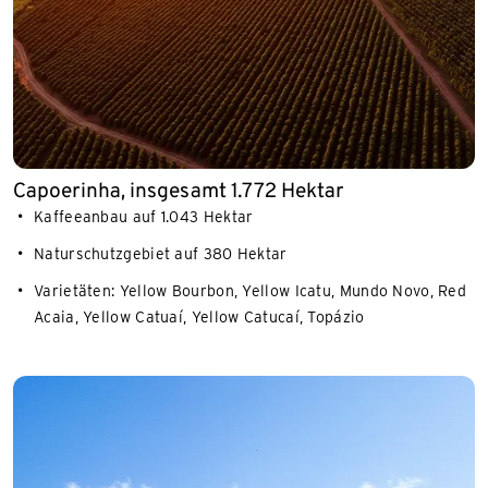
Capoerinha, insgesamt 1.772 Hektar
Kaffeeanbau auf 1.043 Hektar
Naturschutzgebiet auf 380 Hektar
Varietäten: Yellow Bourbon, Yellow Icatu, Mundo Novo, Red
Acaia, Yellow Catuaí, Yellow Catucaí, Topázio