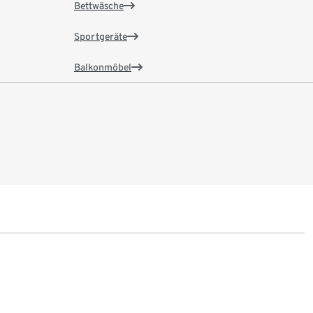
Bettwäsche
Sportgeräte
Balkonmöbel