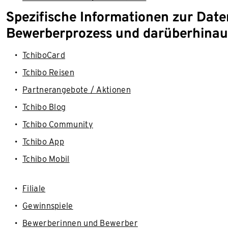
Spezifische Informationen zur Da
Bewerberprozess und darüberhina
TchiboCard
Tchibo Reisen
Partnerangebote / Aktionen
Tchibo Blog
Tchibo Community
Tchibo App
Tchibo Mobil
Filiale
Gewinnspiele
Bewerberinnen und Bewerber