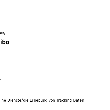
ung
ibo
)
nline-Dienste/die Erhebung von Tracking-Daten