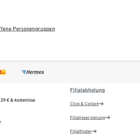
roffene Personengruppen
Filialabholung
 29 € & kostenlose
Click & Collect
Filialreservierung
Filialfinder