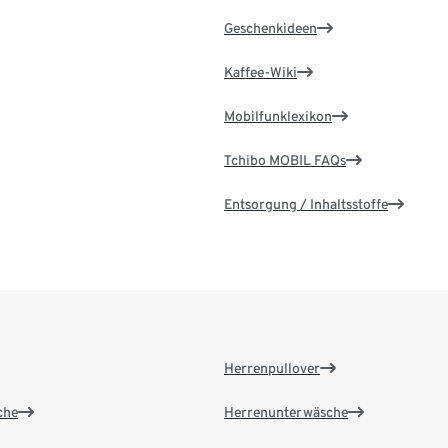
Geschenkideen
Kaffee-Wiki
Mobilfunklexikon
Tchibo MOBIL FAQs
Entsorgung / Inhaltsstoffe
Herrenpullover
che
Herrenunterwäsche