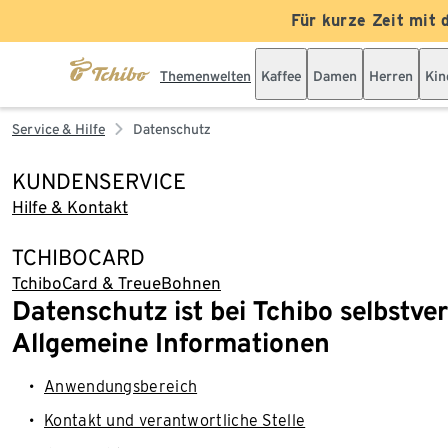
Für kurze Zeit mit 
Themenwelten
Kaffee
Damen
Herren
Kin
Service & Hilfe
Datenschutz
KUNDENSERVICE
Hilfe & Kontakt
TCHIBOCARD
TchiboCard & TreueBohnen
Datenschutz ist bei Tchibo selbstve
Allgemeine Informationen
Anwendungsbereich
Kontakt und verantwortliche Stelle