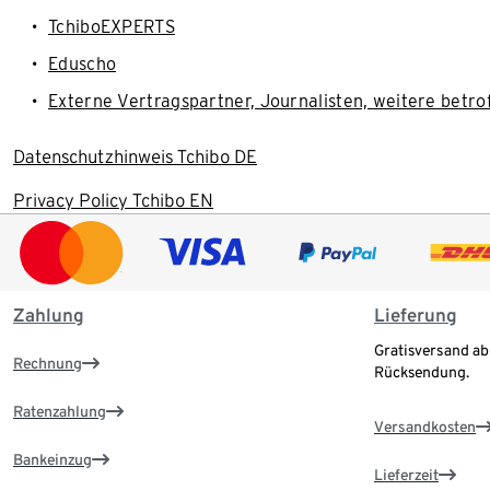
TchiboEXPERTS
Eduscho
Externe Vertragspartner, Journalisten, weitere bet
Datenschutzhinweis Tchibo DE
Privacy Policy Tchibo EN
Zahlung
Lieferung
Gratisversand ab
Rechnung
Rücksendung.
Ratenzahlung
Versandkosten
Bankeinzug
Lieferzeit