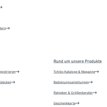
dern
Rund um unsere Produkte
egistrieren
Tchibo Kataloge & Magazine
ntdecken
Bedienungsanleitungen
Ratgeber & Größenberater
Geschenkkarte