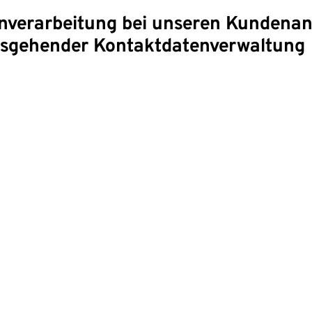
tenverarbeitung bei unseren Kunden
usgehender Kontaktdatenverwaltung