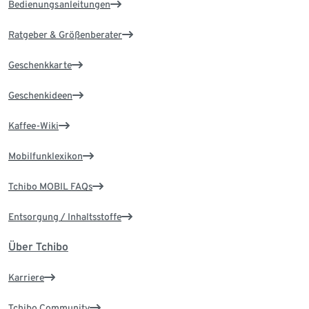
Bedienungsanleitungen
Ratgeber & Größenberater
Geschenkkarte
Geschenkideen
Kaffee-Wiki
Mobilfunklexikon
Tchibo MOBIL FAQs
Entsorgung / Inhaltsstoffe
Über Tchibo
Karriere
Tchibo Community