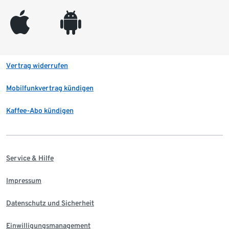
appleinc
android
Vertrag widerrufen
Mobilfunkvertrag kündigen
Kaffee-Abo kündigen
Service & Hilfe
Impressum
Datenschutz und Sicherheit
Einwilligungsmanagement