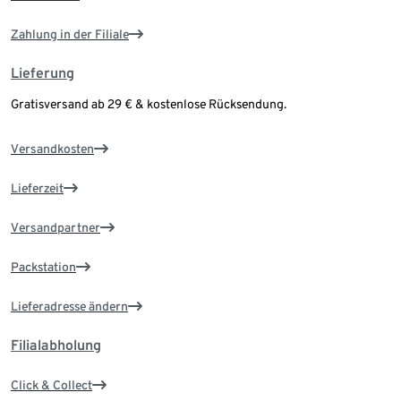
Zahlung in der Filiale
Lieferung
Gratisversand ab 29 € & kostenlose Rücksendung.
Versandkosten
Lieferzeit
Versandpartner
Packstation
Lieferadresse ändern
Filialabholung
Click & Collect