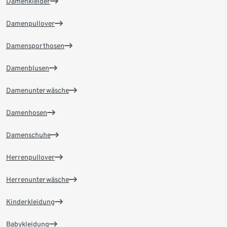
Damenkleider
Damenpullover
Damensporthosen
Damenblusen
Damenunterwäsche
Damenhosen
Damenschuhe
Herrenpullover
Herrenunterwäsche
Kinderkleidung
Babykleidung