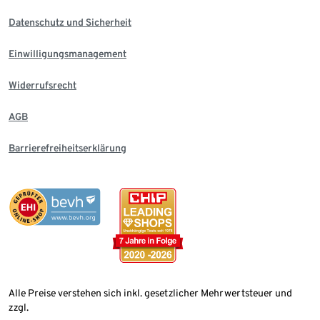
Datenschutz und Sicherheit
Einwilligungsmanagement
Widerrufsrecht
AGB
Barrierefreiheitserklärung
Alle Preise verstehen sich inkl. gesetzlicher Mehrwertsteuer und
zzgl.