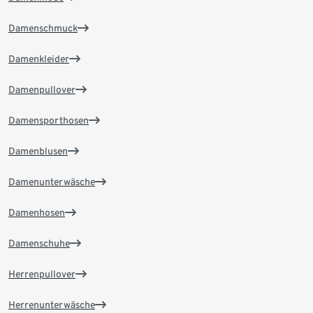
Damenschmuck
Damenkleider
Damenpullover
Damensporthosen
Damenblusen
Damenunterwäsche
Damenhosen
Damenschuhe
Herrenpullover
Herrenunterwäsche