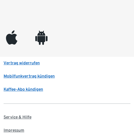
appleinc
android
Vertrag widerrufen
Mobilfunkvertrag kündigen
Kaffee-Abo kündigen
Service & Hilfe
Impressum