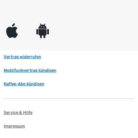
appleinc
android
Vertrag widerrufen
Mobilfunkvertrag kündigen
Kaffee-Abo kündigen
Service & Hilfe
Impressum