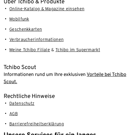
Über Tchibo & Produkte
Online-Katalog & Magazine einsehen
Mobilfunk
Geschenkkarten
Verbraucherinformationen
Meine Tchibo Filiale
&
Tchibo im Supermarkt
Tchibo Scout
Informationen rund um Ihre exklusiven
Vorteile bei Tchibo
Scout.
Rechtliche Hinweise
Datenschutz
AGB
Barrierefreiheitserklärung
Unsere Services für ein langes