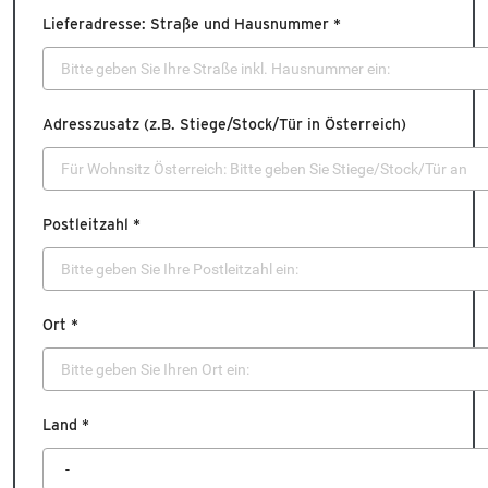
Lieferadresse: Straße und Hausnummer *
Adresszusatz (z.B. Stiege/Stock/Tür in Österreich)
Postleitzahl *
Ort *
Land *