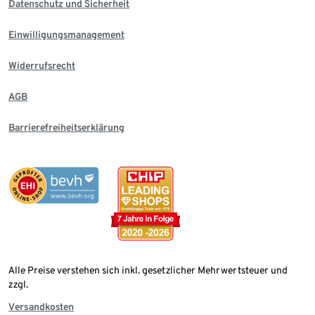
Datenschutz und Sicherheit
Einwilligungsmanagement
Widerrufsrecht
AGB
Barrierefreiheitserklärung
Alle Preise verstehen sich inkl. gesetzlicher Mehrwertsteuer und
zzgl.
Versandkosten