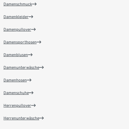
Damenschmuck
Damenkleider
Damenpullover
Damensporthosen
Damenblusen
Damenunterwäsche
Damenhosen
Damenschuhe
Herrenpullover
Herrenunterwäsche