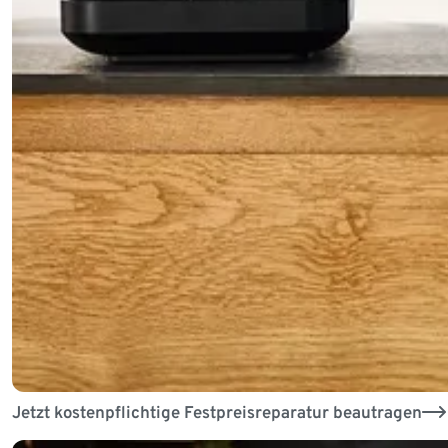
Jetzt kostenpflichtige Festpreisreparatur beautragen