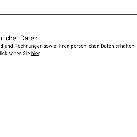
nlicher Daten
and und Rechnungen sowie Ihren persönlichen Daten erhalten
lick sehen Sie
hier
.