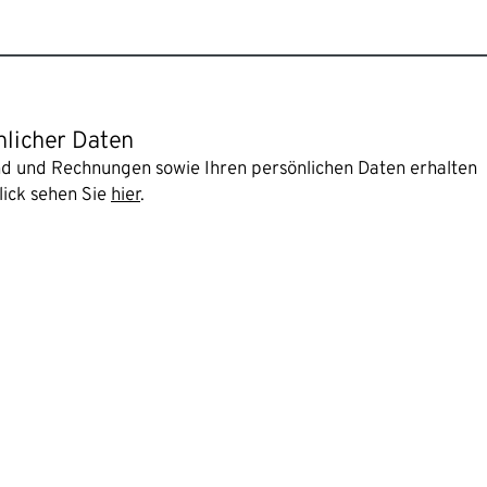
nlicher Daten
and und Rechnungen sowie Ihren persönlichen Daten erhalten
lick sehen Sie
hier
.