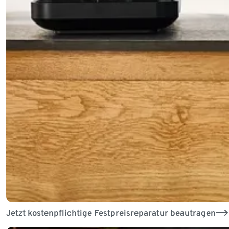
Jetzt kostenpflichtige Festpreisreparatur beautragen