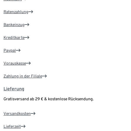
Ratenzahlung
Bankeinzug
Kreditkarte
Paypal
Vorauskasse
Zahlung in der Filiale
Lieferung
Gratisversand ab 29 € & kostenlose Rücksendung.
Versandkosten
Lieferzeit