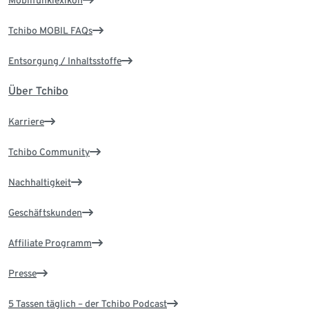
Mobilfunklexikon
Tchibo MOBIL FAQs
Entsorgung / Inhaltsstoffe
Über Tchibo
Karriere
Tchibo Community
Nachhaltigkeit
Geschäftskunden
Affiliate Programm
Presse
5 Tassen täglich – der Tchibo Podcast