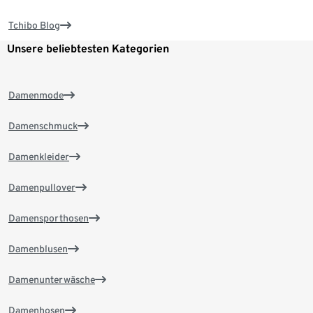
Tchibo Blog
Unsere beliebtesten Kategorien
Damenmode
Damenschmuck
Damenkleider
Damenpullover
Damensporthosen
Damenblusen
Damenunterwäsche
Damenhosen