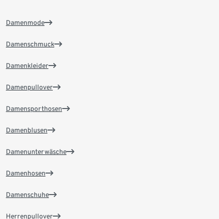
Damenmode
Damenschmuck
Damenkleider
Damenpullover
Damensporthosen
Damenblusen
Damenunterwäsche
Damenhosen
Damenschuhe
Herrenpullover