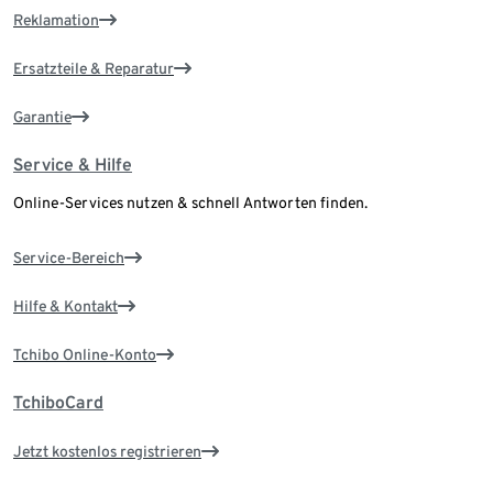
Reklamation
Ersatzteile & Reparatur
Garantie
Service & Hilfe
Online-Services nutzen & schnell Antworten finden.
Service-Bereich
Hilfe & Kontakt
Tchibo Online-Konto
TchiboCard
Jetzt kostenlos registrieren