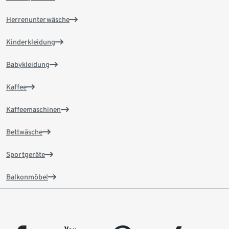
Herrenunterwäsche
Kinderkleidung
Babykleidung
Kaffee
Kaffeemaschinen
Bettwäsche
Sportgeräte
Balkonmöbel