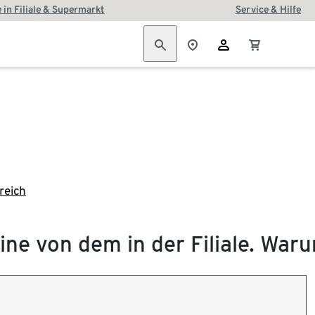
 in Filiale & Supermarkt
Service & Hilfe
reich
line von dem in der Filiale. War