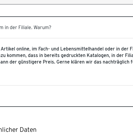
em in der Filiale. Warum?
e Artikel online, im Fach- und Lebensmittelhandel oder in der
u kommen, dass in bereits gedruckten Katalogen, in der Fili
 dann der günstigere Preis. Gerne klären wir das nachträglich
nlicher Daten