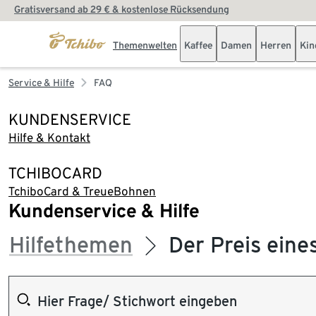
Gratisversand ab 29 € & kostenlose Rücksendung
Themenwelten
Kaffee
Damen
Herren
Kin
Service & Hilfe
FAQ
KUNDENSERVICE
Hilfe & Kontakt
TCHIBOCARD
TchiboCard & TreueBohnen
Kundenservice & Hilfe
Hilfethemen
Der Preis eine