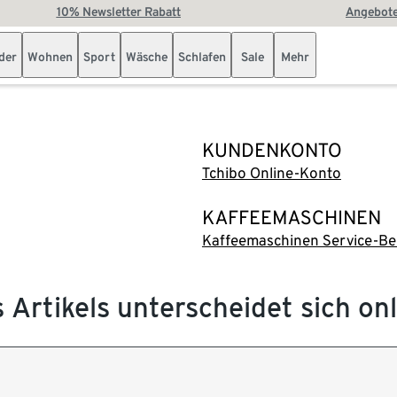
10% Newsletter Rabatt
Angebote
der
Wohnen
Sport
Wäsche
Schlafen
Sale
Mehr
KUNDENKONTO
Tchibo Online-Konto
KAFFEEMASCHINEN
Kaffeemaschinen Service-Be
s Artikels unterscheidet sich on