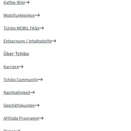
Kaffee-Wiki
Mobilfunklexikon
Tchibo MOBIL FAQs
Entsorgung / Inhaltsstoffe
Über Tchibo
Karriere
Tchibo Community
Nachhaltigkeit
Geschäftskunden
Affiliate Programm