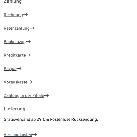
Zahlung
Rechnung
Ratenzahlung
Bankeinzug
Kreditkarte
Paypal
Vorauskasse
Zahlung in der Filiale
Lieferung
Gratisversand ab 29 € & kostenlose Rücksendung.
Versandkosten