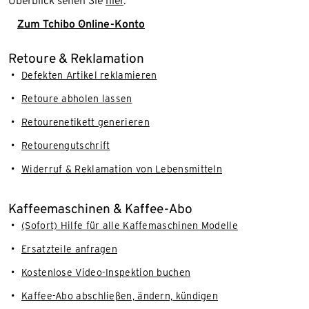
Überblick sehen Sie
hier
.
Zum Tchibo Online-Konto
Retoure & Reklamation
Defekten Artikel reklamieren
Retoure abholen lassen
Retourenetikett generieren
Retourengutschrift
Widerruf & Reklamation von Lebensmitteln
Kaffeemaschinen & Kaffee-Abo
(Sofort) Hilfe für alle Kaffemaschinen Modelle
Ersatzteile anfragen
Kostenlose Video-Inspektion buchen
Kaffee-Abo abschließen, ändern, kündigen