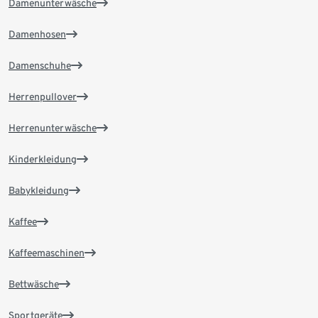
Damenunterwäsche
Damenhosen
Damenschuhe
Herrenpullover
Herrenunterwäsche
Kinderkleidung
Babykleidung
Kaffee
Kaffeemaschinen
Bettwäsche
Sportgeräte