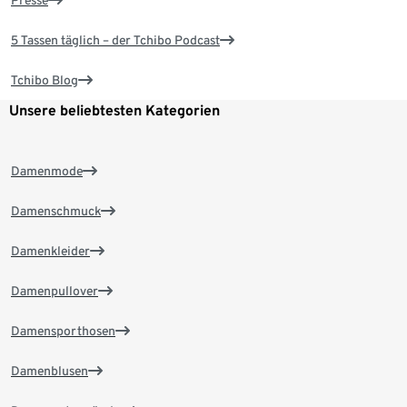
Presse
5 Tassen täglich – der Tchibo Podcast
Tchibo Blog
Unsere beliebtesten Kategorien
Damenmode
Damenschmuck
Damenkleider
Damenpullover
Damensporthosen
Damenblusen