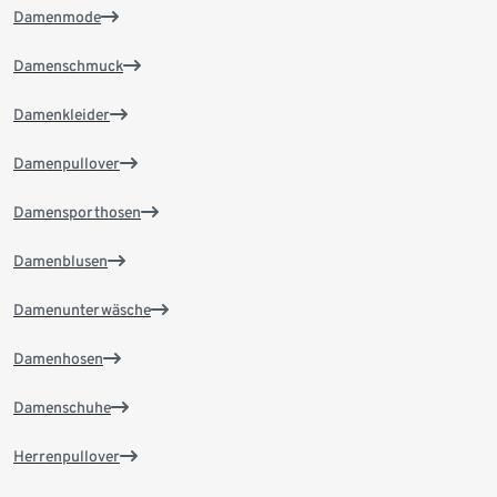
Damenmode
Damenschmuck
Damenkleider
Damenpullover
Damensporthosen
Damenblusen
Damenunterwäsche
Damenhosen
Damenschuhe
Herrenpullover