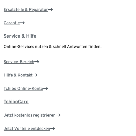
Ersatzteile & Reparatur
Garantie
Service & Hilfe
Online-Services nutzen & schnell Antworten finden.
Service-Bereich
Hilfe & Kontakt
Tchibo Online-Konto
TchiboCard
Jetzt kostenlos registrieren
Jetzt Vorteile entdecken