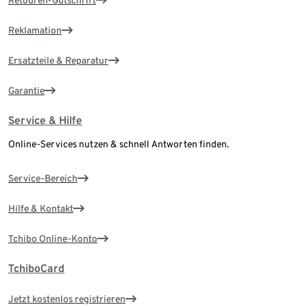
Retouren-Gutschrift
Reklamation
Ersatzteile & Reparatur
Garantie
Service & Hilfe
Online-Services nutzen & schnell Antworten finden.
Service-Bereich
Hilfe & Kontakt
Tchibo Online-Konto
TchiboCard
Jetzt kostenlos registrieren