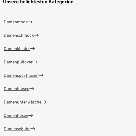
Unsere beliebtesten Kategorien
Damenmode
Damenschmuck
Damenkleider
Damenpullover
Damensporthosen
Damenblusen
Damenunterwäsche
Damenhosen
Damenschuhe