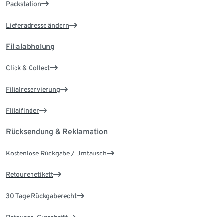
Packstation
Lieferadresse ändern
Filialabholung
Click & Collect
Filialreservierung
Filialfinder
Rücksendung & Reklamation
Kostenlose Rückgabe / Umtausch
Retourenetikett
30 Tage Rückgaberecht