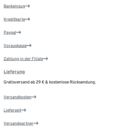
Bankeinzug
Kreditkarte
Paypal
Vorauskasse
Zahlung in der Filiale
Lieferung
Gratisversand ab 29 € & kostenlose Rücksendung.
Versandkosten
Lieferzeit
Versandpartner