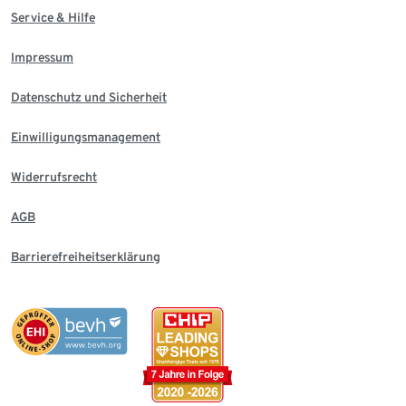
Service & Hilfe
Impressum
Datenschutz und Sicherheit
Einwilligungsmanagement
Widerrufsrecht
AGB
Barrierefreiheitserklärung