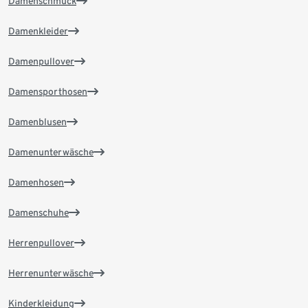
Damenschmuck
Damenkleider
Damenpullover
Damensporthosen
Damenblusen
Damenunterwäsche
Damenhosen
Damenschuhe
Herrenpullover
Herrenunterwäsche
Kinderkleidung