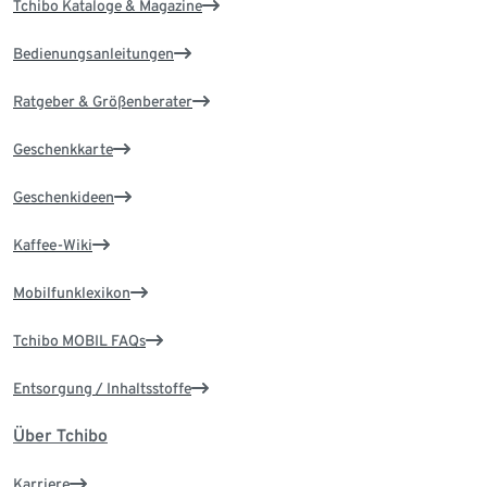
Tchibo Kataloge & Magazine
Bedienungsanleitungen
Ratgeber & Größenberater
Geschenkkarte
Geschenkideen
Kaffee-Wiki
Mobilfunklexikon
Tchibo MOBIL FAQs
Entsorgung / Inhaltsstoffe
Über Tchibo
Karriere