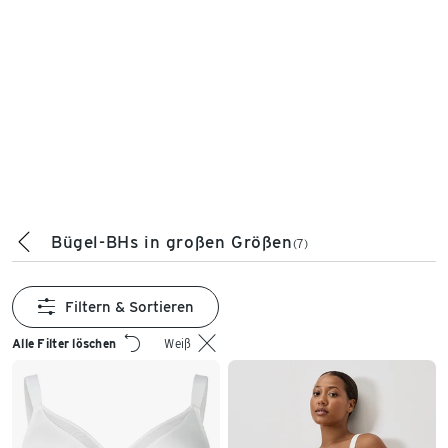
Bügel-BHs in großen Größen
(7)
Filtern & Sortieren
Alle Filter löschen
Weiß