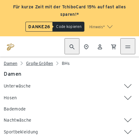
Für kurze Zeit mit der TchiboCard 15% auf fast alles
sparen!*
DANKE26
Code kopieren
Hinweis*
Damen
Große Größen
BHs
Damen
Unterwäsche
Hosen
Bademode
Nachtwäsche
Sportbekleidung