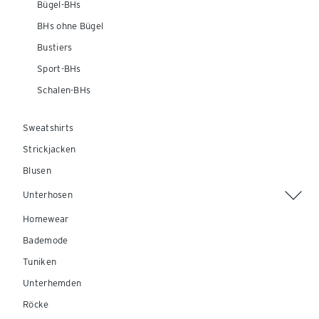
Bügel-BHs
BHs ohne Bügel
Bustiers
Sport-BHs
Schalen-BHs
Sweatshirts
Strickjacken
Blusen
Unterhosen
Homewear
Bademode
Tuniken
Unterhemden
Röcke