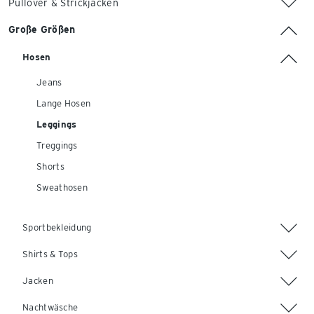
Pullover & Strickjacken
Große Größen
Hosen
Jeans
Lange Hosen
Leggings
Treggings
Shorts
Sweathosen
Sportbekleidung
Shirts & Tops
Jacken
Nachtwäsche