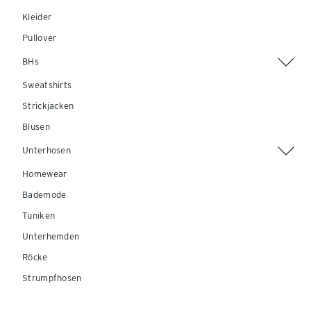
Kleider
Pullover
BHs
Sweatshirts
Strickjacken
Blusen
Unterhosen
Homewear
Bademode
Tuniken
Unterhemden
Röcke
Strumpfhosen