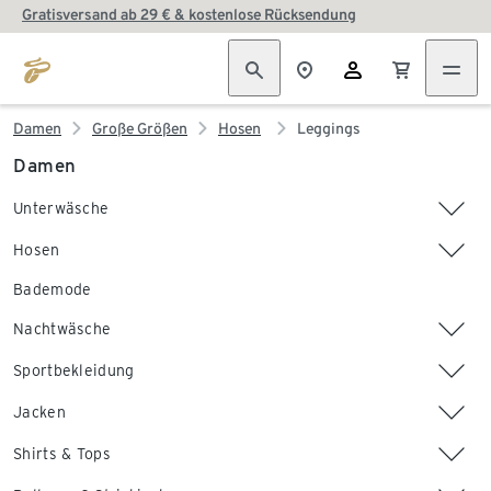
Gratisversand ab 29 € & kostenlose Rücksendung
Damen
Große Größen
Hosen
Leggings
Damen
Unterwäsche
Hosen
Bademode
Nachtwäsche
Sportbekleidung
Jacken
Shirts & Tops