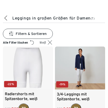
Leggings in großen Größen für Damen
(7)
Filtern & Sortieren
Alle Filter löschen
Weiß
-22%
-19%
Radlershorts mit
3/4-Leggings mit
Spitzenborte, weiß
Spitzenborte, weiß