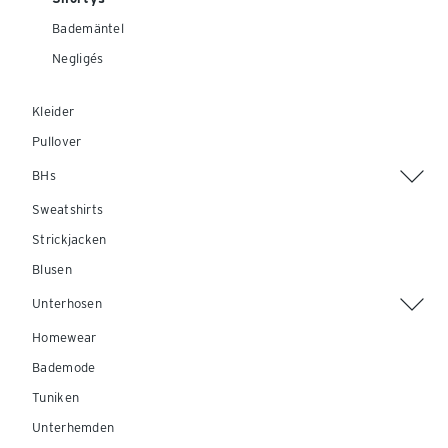
Bademäntel
Negligés
Kleider
Pullover
BHs
Sweatshirts
Strickjacken
Blusen
Unterhosen
Homewear
Bademode
Tuniken
Unterhemden