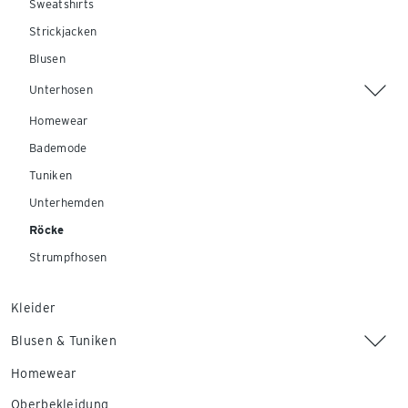
Sweatshirts
Strickjacken
Blusen
Unterhosen
Homewear
Bademode
Tuniken
Unterhemden
Röcke
Strumpfhosen
Kleider
Blusen & Tuniken
Homewear
Oberbekleidung