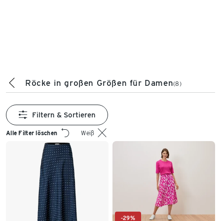
Röcke in großen Größen für Damen
(8)
Filtern & Sortieren
Alle Filter löschen
Weiß
-29%