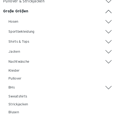
Pullover & Strickjacken
Große Größen
Hosen
Sportbekleidung
Shirts & Tops
Jacken
Nachtwäsche
Kleider
Pullover
BHs
Sweatshirts
Strickjacken
Blusen