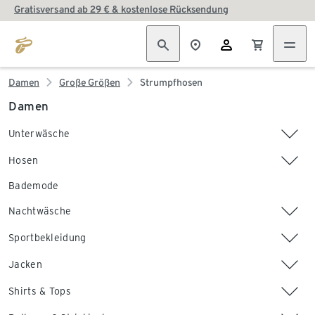
Gratisversand ab 29 € & kostenlose Rücksendung
Damen
Große Größen
Strumpfhosen
Damen
Unterwäsche
Hosen
Bademode
Nachtwäsche
Sportbekleidung
Jacken
Shirts & Tops