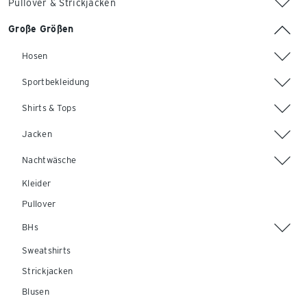
Pullover & Strickjacken
Große Größen
Hosen
Sportbekleidung
Shirts & Tops
Jacken
Nachtwäsche
Kleider
Pullover
BHs
Sweatshirts
Strickjacken
Blusen