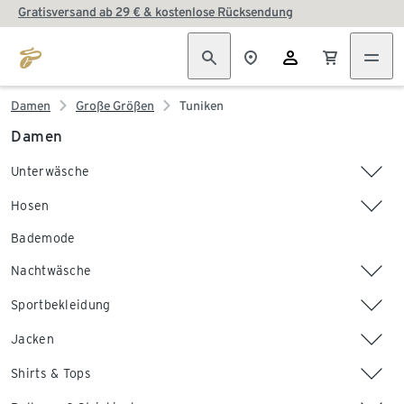
Gratisversand ab 29 € & kostenlose Rücksendung
Damen
Große Größen
Tuniken
Damen
Unterwäsche
Hosen
Bademode
Nachtwäsche
Sportbekleidung
Jacken
Shirts & Tops