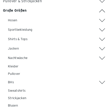
Pullover & Strickjacken
Große Größen
Hosen
Sportbekleidung
Shirts & Tops
Jacken
Nachtwäsche
Kleider
Pullover
BHs
Sweatshirts
Strickjacken
Blusen