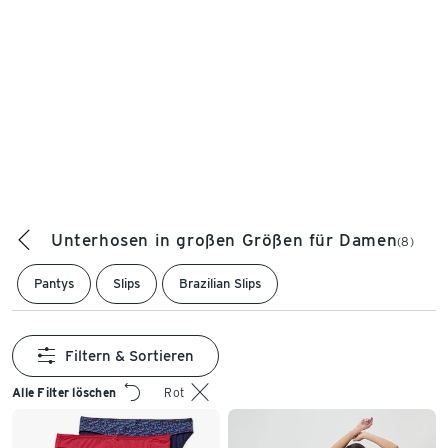
Unterhosen in großen Größen für Damen
(8)
Pantys
Slips
Brazilian Slips
Filtern & Sortieren
Alle Filter löschen
Rot