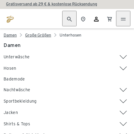
Gratisversand ab 29 € & kostenlose Rücksendung
Damen
Große Größen
Unterhosen
Damen
Unterwäsche
Hosen
Bademode
Nachtwäsche
Sportbekleidung
Jacken
Shirts & Tops