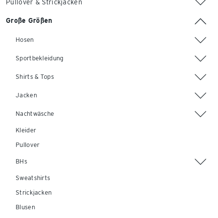
Pullover & Strickjacken
Große Größen
Hosen
Sportbekleidung
Shirts & Tops
Jacken
Nachtwäsche
Kleider
Pullover
BHs
Sweatshirts
Strickjacken
Blusen