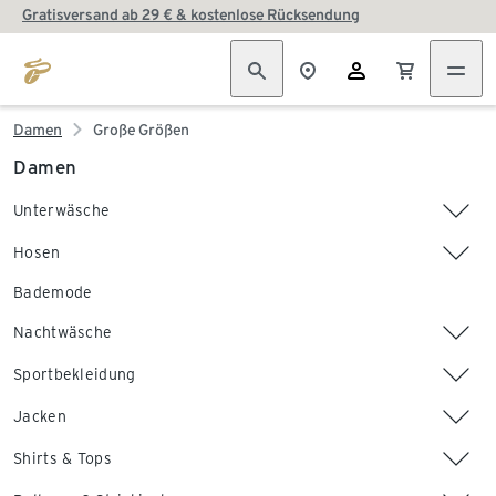
Gratisversand ab 29 € & kostenlose Rücksendung
Damen
Große Größen
Damen
Unterwäsche
Hosen
Bademode
Nachtwäsche
Sportbekleidung
Jacken
Shirts & Tops