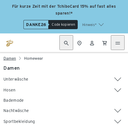
Für kurze Zeit mit der TchiboCard 15% auf fast alles
sparen!*
DANKE26
Code kopieren
Hinweis*
Damen
Homewear
Damen
Unterwäsche
Hosen
Bademode
Nachtwäsche
Sportbekleidung