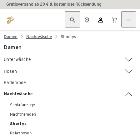
Gratisversand ab 29 € & kostenlose Rücksendung
Damen
Nachtwäsche
Shortys
Damen
Unterwäsche
Hosen
Bademode
Nachtwäsche
Schlafanzüge
Nachthemden
Shortys
Relaxhosen