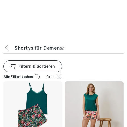
Shortys für Damen
(6)
Filtern & Sortieren
Alle Filter löschen
Grün