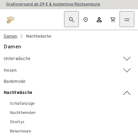
Gratisversand ab 29 € & kostenlose Rücksendung
Damen
Nachtwäsche
Damen
Unterwäsche
Hosen
Bademode
Nachtwäsche
Schlafanzüge
Nachthemden
Shortys
Relaxhosen