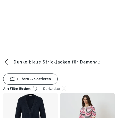
Dunkelblaue Strickjacken für Damen
(15)
Filtern & Sortieren
Alle Filter löschen
Dunkelblau