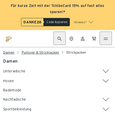
Für kurze Zeit mit der TchiboCard 15% auf fast alles
sparen!*
DANKE26
Code kopieren
Hinweis*
Damen
Pullover & Strickjacken
Strickjacken
Damen
Unterwäsche
Hosen
Bademode
Nachtwäsche
Sportbekleidung