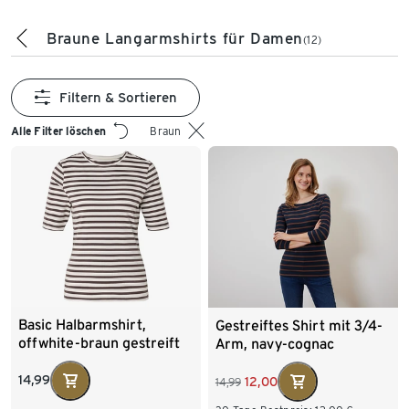
Braune Langarmshirts für Damen
(12)
Filtern & Sortieren
Alle Filter löschen
Braun
Basic Halbarmshirt,
Gestreiftes Shirt mit 3/4-
offwhite-braun gestreift
Arm, navy-cognac
14,99
12,00
14,99