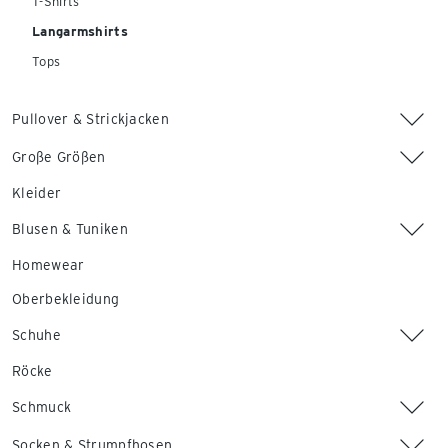
T-Shirts
Langarmshirts
Tops
Pullover & Strickjacken
Große Größen
Kleider
Blusen & Tuniken
Homewear
Oberbekleidung
Schuhe
Röcke
Schmuck
Socken & Strumpfhosen