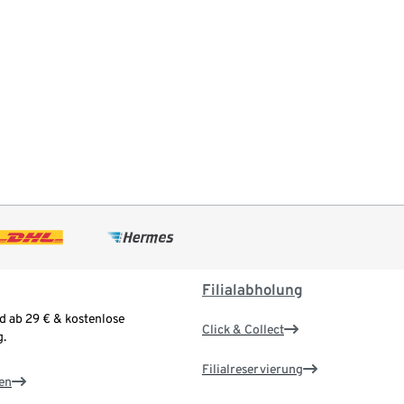
Filialabholung
d ab 29 € & kostenlose
Click & Collect
.
Filialreservierung
en