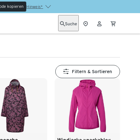
ode kopieren
Hinweis*
Suche
Filtern & Sortieren