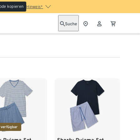
ode kopieren
Hinweis*
Suche
 verfügbar