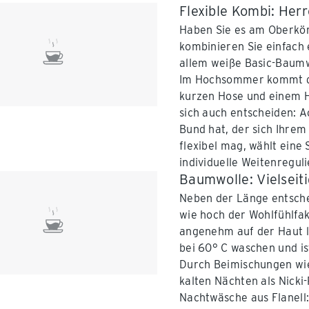
Flexible Kombi: Her
Haben Sie es am Oberkör
kombinieren Sie einfach
allem weiße Basic-Baumwo
Im Hochsommer kommt da
kurzen Hose und einem He
sich auch entscheiden: A
Bund hat, der sich Ihrem
flexibel mag, wählt eine
individuelle Weitenregul
Baumwolle: Vielseit
Neben der Länge entschei
wie hoch der Wohlfühlfak
angenehm auf der Haut lie
bei 60° C waschen und i
Durch Beimischungen wie
kalten Nächten als Nicki
Nachtwäsche aus Flanell