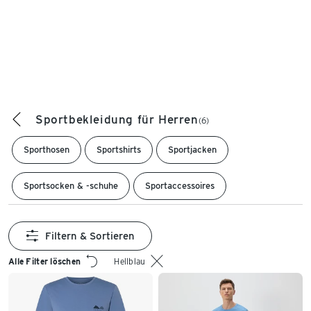
Sportbekleidung für Herren
(6)
Sporthosen
Sportshirts
Sportjacken
Sportsocken & -schuhe
Sportaccessoires
Filtern & Sortieren
Alle Filter löschen
Hellblau