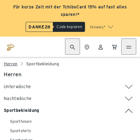
Für kurze Zeit mit der TchiboCard 15% auf fast alles
sparen!*
DANKE26
Code kopieren
Hinweis*
Herren
Sportbekleidung
Herren
Unterwäsche
Nachtwäsche
Sportbekleidung
Sporthosen
Sportshirts