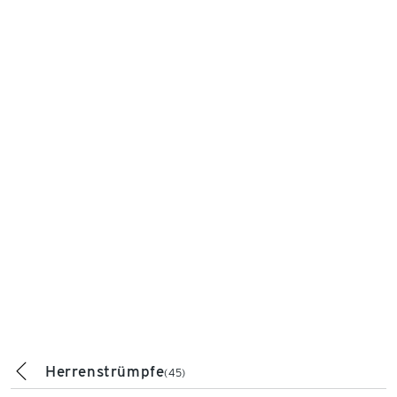
Herrenstrümpfe
(45)