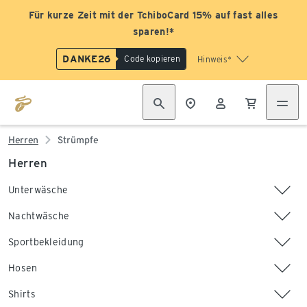
Für kurze Zeit mit der TchiboCard 15% auf fast alles
sparen!*
DANKE26
Code kopieren
Hinweis*
Herren
Strümpfe
Herren
Unterwäsche
Nachtwäsche
Sportbekleidung
Hosen
Shirts