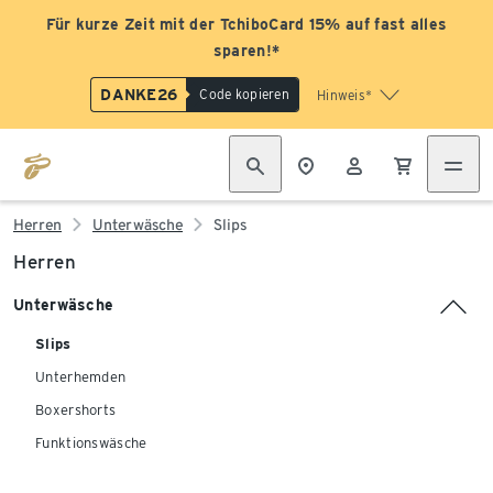
Für kurze Zeit mit der TchiboCard 15% auf fast alles
sparen!*
DANKE26
Code kopieren
Hinweis*
Herren
Unterwäsche
Slips
Herren
Unterwäsche
Slips
Unterhemden
Boxershorts
Funktionswäsche