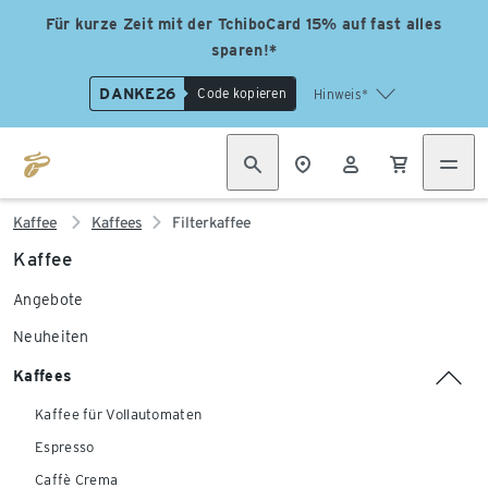
Für kurze Zeit mit der TchiboCard 15% auf fast alles
sparen!*
DANKE26
Code kopieren
Hinweis*
Kaffee
Kaffees
Filterkaffee
Kaffee
Angebote
Neuheiten
Kaffees
Kaffee für Vollautomaten
Espresso
Caffè Crema