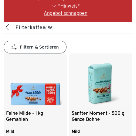
*Hinweis*
Angebot schnappen
Filterkaffee
(156)
Filtern & Sortieren
Feine Milde - 1 kg
Sanfter Moment - 500 g
Gemahlen
Ganze Bohne
Mild
Mild