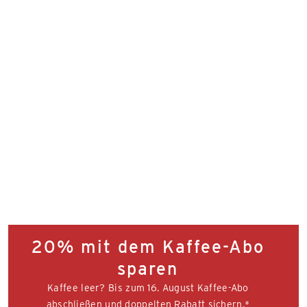
20% mit dem Kaffee-Abo
sparen
Kaffee leer? Bis zum 16. August Kaffee-Abo
abschließen und doppelten Rabatt sichern.*