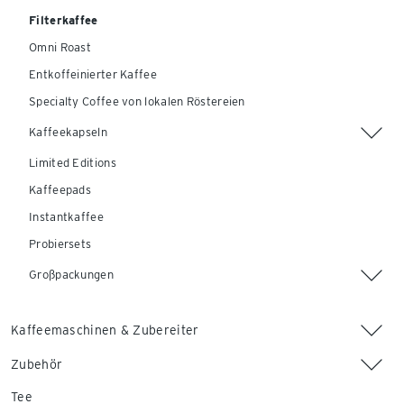
Filterkaffee
Omni Roast
Entkoffeinierter Kaffee
Specialty Coffee von lokalen Röstereien
Kaffeekapseln
Limited Editions
Kaffeepads
Instantkaffee
Probiersets
Großpackungen
Kaffeemaschinen & Zubereiter
Zubehör
Tee