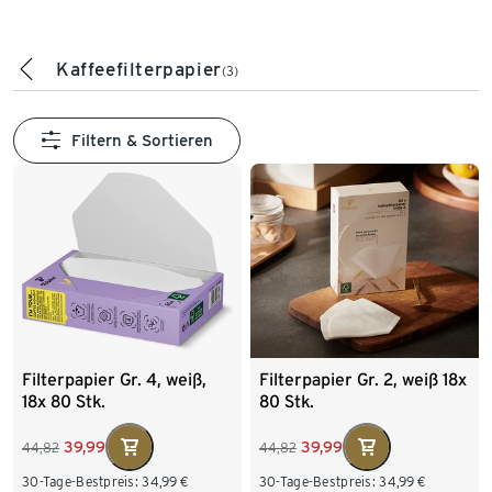
Kaffeefilterpapier
(3)
Filtern & Sortieren
Filterpapier Gr. 4, weiß,
Filterpapier Gr. 2, weiß 18x
18x 80 Stk.
80 Stk.
39,99
39,99
44,82
44,82
30-Tage-Bestpreis:
34,99
€
30-Tage-Bestpreis:
34,99
€