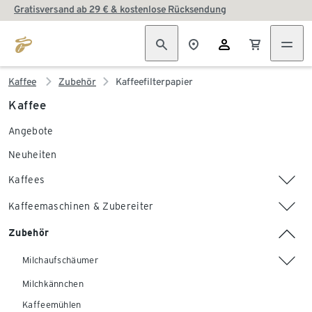
Gratisversand ab 29 € & kostenlose Rücksendung
Kaffee
Zubehör
Kaffeefilterpapier
Kaffee
Angebote
Neuheiten
Kaffees
Kaffeemaschinen & Zubereiter
Zubehör
Milchaufschäumer
Milchkännchen
Kaffeemühlen