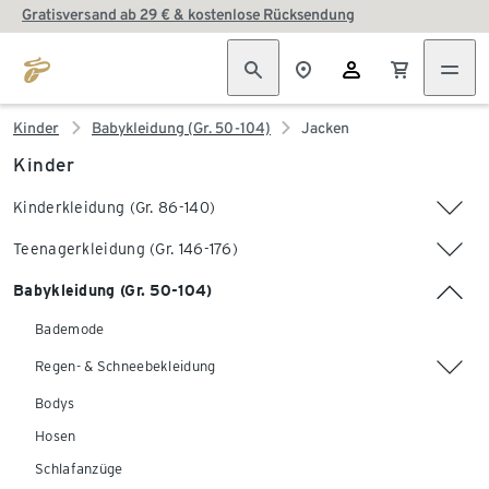
Gratisversand ab 29 € & kostenlose Rücksendung
Kinder
Babykleidung (Gr. 50-104)
Jacken
Kinder
Kinderkleidung (Gr. 86-140)
Teenagerkleidung (Gr. 146-176)
Babykleidung (Gr. 50-104)
Bademode
Regen- & Schneebekleidung
Bodys
Hosen
Schlafanzüge