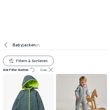
Babyjacken
(7)
Filtern & Sortieren
Alle Filter löschen
Grau