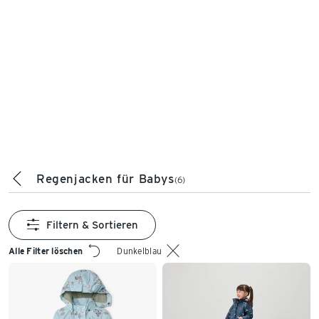
Regenjacken für Babys
(6)
Filtern & Sortieren
Alle Filter löschen
Dunkelblau