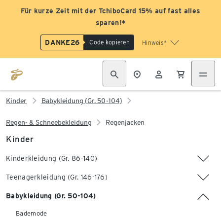
Für kurze Zeit mit der TchiboCard 15% auf fast alles
sparen!*
DANKE26
Code kopieren
Hinweis*
Kinder
Babykleidung (Gr. 50-104)
Regen- & Schneebekleidung
Regenjacken
Kinder
Kinderkleidung (Gr. 86-140)
Teenagerkleidung (Gr. 146-176)
Babykleidung (Gr. 50-104)
Bademode