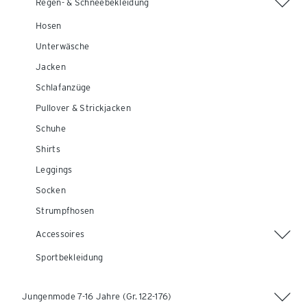
Regen- & Schneebekleidung
Hosen
Unterwäsche
Jacken
Schlafanzüge
Pullover & Strickjacken
Schuhe
Shirts
Leggings
Socken
Strumpfhosen
Accessoires
Sportbekleidung
Jungenmode 7-16 Jahre (Gr. 122-176)