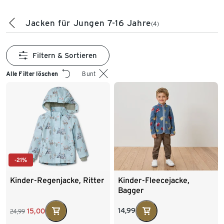
Jacken für Jungen 7-16 Jahre
(4)
Filtern & Sortieren
Alle Filter löschen
Bunt
-21%
Kinder-Regenjacke, Ritter
Kinder-Fleecejacke,
Bagger
14,99
15,00
24,99