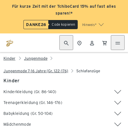
Für kurze Zeit mit der TchiboCard 15% auf fast alles
sparen!*
DANKE26
Code kopieren
Hinweis*
Kinder
Jungenmode
Jungenmode 7-16 Jahre (Gr. 122-176)
Schlafanzüge
Kinder
Kinderkleidung (Gr. 86-140)
Teenagerkleidung (Gr. 146-176)
Babykleidung (Gr. 50-104)
Mädchenmode