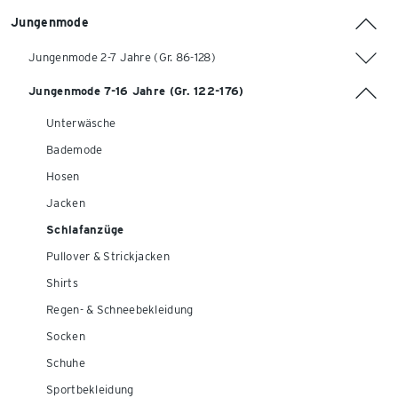
Jungenmode
Jungenmode 2-7 Jahre (Gr. 86-128)
Jungenmode 7-16 Jahre (Gr. 122-176)
Unterwäsche
Bademode
Hosen
Jacken
Schlafanzüge
Pullover & Strickjacken
Shirts
Regen- & Schneebekleidung
Socken
Schuhe
Sportbekleidung