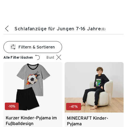
Schlafanzüge für Jungen 7-16 Jahre
(8)
Filtern & Sortieren
Alle Filter löschen
Bunt
-10%
-47%
Kurzer Kinder-Pyjama im
MINECRAFT Kinder-
Fußballdesign
Pyjama