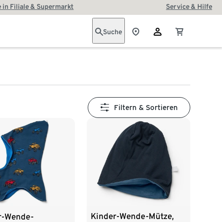
 in Filiale & Supermarkt
Service & Hilfe
Suche
Filtern & Sortieren
Kinder-Wende-Mütze,
r-Wende-