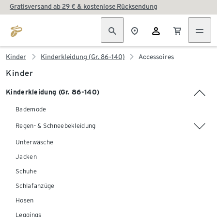
Gratisversand ab 29 € & kostenlose Rücksendung
Kinder
Kinderkleidung (Gr. 86-140)
Accessoires
Kinder
Kinderkleidung (Gr. 86-140)
Bademode
Regen- & Schneebekleidung
Unterwäsche
Jacken
Schuhe
Schlafanzüge
Hosen
Leggings