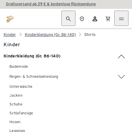
Gratisversand ab 29 € & kostenlose Rücksendung
Kinder
Kinderkleidung (Gr. 86-140)
Shirts
Kinder
Kinderkleidung (Gr. 86-140)
Bademode
Regen- & Schneebekleidung
Unterwäsche
Jacken
Schuhe
Schlafanzüge
Hosen
Leggings