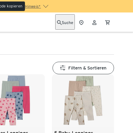
ode kopieren
Hinweis*
Suche
Filtern & Sortieren