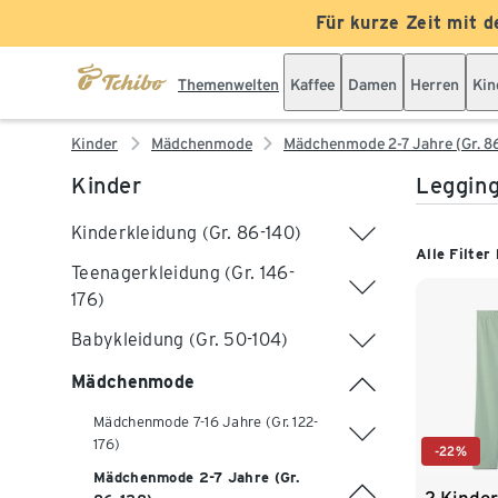
Für kurze Zeit mit d
Themenwelten
Kaffee
Damen
Herren
Kin
Kinder
Mädchenmode
Mädchenmode 2-7 Jahre (Gr. 8
Kinder
Legging
Kinderkleidung (Gr. 86-140)
Alle Filter
Teenagerkleidung (Gr. 146-
176)
Babykleidung (Gr. 50-104)
Mädchenmode
Mädchenmode 7-16 Jahre (Gr. 122-
176)
-22%
Mädchenmode 2-7 Jahre (Gr.