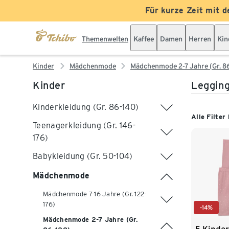
Für kurze Zeit mit d
Themenwelten
Kaffee
Damen
Herren
Kin
Kinder
Mädchenmode
Mädchenmode 2-7 Jahre (Gr. 8
Kinder
Legging
Kinderkleidung (Gr. 86-140)
Alle Filter
Teenagerkleidung (Gr. 146-
176)
Babykleidung (Gr. 50-104)
Mädchenmode
Mädchenmode 7-16 Jahre (Gr. 122-
176)
-14%
Mädchenmode 2-7 Jahre (Gr.