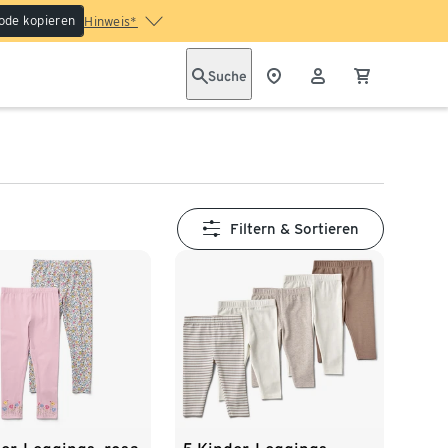
ode kopieren
Hinweis*
Suche
Filtern & Sortieren