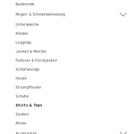
Bademode
Regen- & Schneebekleidung
Unterwäsche
Kleider
Leggings
Jacken & Westen
Pullover & Strickjacken
Schlafanzüge
Hosen
Strumpfhosen
Schuhe
Shirts & Tops
Socken
Röcke
Accessoires