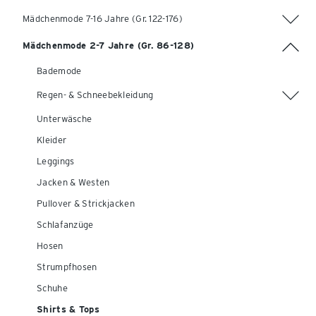
Mädchenmode 7-16 Jahre (Gr. 122-176)
Mädchenmode 2-7 Jahre (Gr. 86-128)
Bademode
Regen- & Schneebekleidung
Unterwäsche
Kleider
Leggings
Jacken & Westen
Pullover & Strickjacken
Schlafanzüge
Hosen
Strumpfhosen
Schuhe
Shirts & Tops