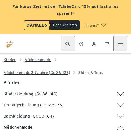
Für kurze Zeit mit der TchiboCard 15% auf fast alles
sparen!*
DANKE26
Code kopieren
Hinweis*
Kinder
Mädchenmode
Mädchenmode 2-7 Jahre (Gr. 86-128)
Shirts & Tops
Kinder
Kinderkleidung (Gr. 86-140)
Teenagerkleidung (Gr. 146-176)
Babykleidung (Gr. 50-104)
Mädchenmode