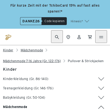
Für kurze Zeit mit der TchiboCard 15% auf fast alles
sparen!*
DANKE26
Code kopieren
Hinweis*
Kinder
Mädchenmode
Mädchenmode 7-16 Jahre (Gr. 122-176)
Pullover & Strickjacken
Kinder
Kinderkleidung (Gr. 86-140)
Teenagerkleidung (Gr. 146-176)
Babykleidung (Gr. 50-104)
Mädchenmode