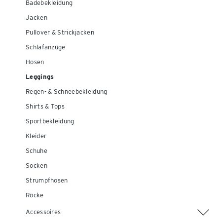
Badebekleidung
Jacken
Pullover & Strickjacken
Schlafanzüge
Hosen
Leggings
Regen- & Schneebekleidung
Shirts & Tops
Sportbekleidung
Kleider
Schuhe
Socken
Strumpfhosen
Röcke
Accessoires