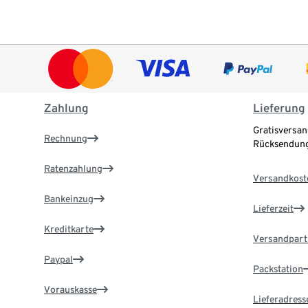
Zahlung
Lieferung
Gratisversan
Rechnung
Rücksendung
Ratenzahlung
Versandkost
Bankeinzug
Lieferzeit
Kreditkarte
Versandpart
Paypal
Packstation
Vorauskasse
Lieferadress