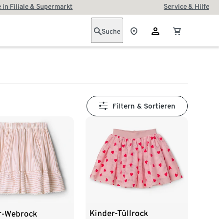
 in Filiale & Supermarkt
Service & Hilfe
Suche
Filtern & Sortieren
Kinder-Tüllrock
r-Webrock