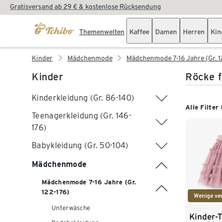
Gratisversand ab 29 € & kostenlose Rücksendung
Themenwelten
Kaffee
Damen
Herren
Kin
Kinder
Mädchenmode
Mädchenmode 7-16 Jahre (Gr. 1
Kinder
Röcke f
Kinderkleidung (Gr. 86-140)
Alle Filter
Teenagerkleidung (Gr. 146-
176)
Babykleidung (Gr. 50-104)
Mädchenmode
Mädchenmode 7-16 Jahre (Gr.
122-176)
Wenige ve
Unterwäsche
Kinder-T